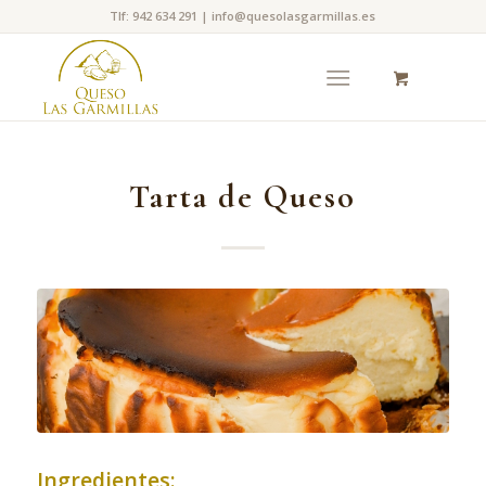
Tlf: 942 634 291 | info@quesolasgarmillas.es
Tarta de Queso
Ingredientes: