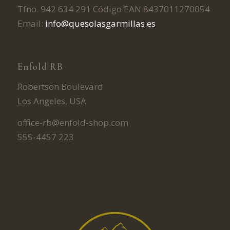
Tfno. 942 634 291 Código EAN 8437011270054
Email:
info@quesolasgarmillas.es
Enfold RB
Robertson Boulevard
Los Angeles, USA
office-rb@enfold-shop.com
555-4457 223