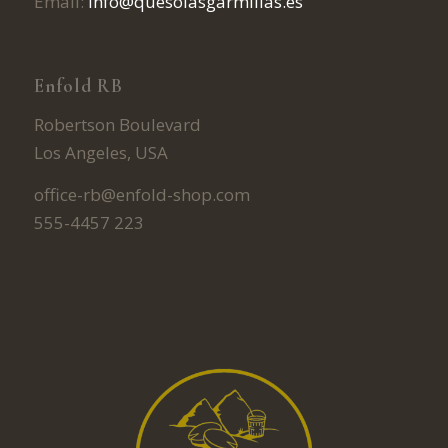
Email:
info@quesolasgarmillas.es
Enfold RB
Robertson Boulevard
Los Angeles, USA
office-rb@enfold-shop.com
555-4457 223