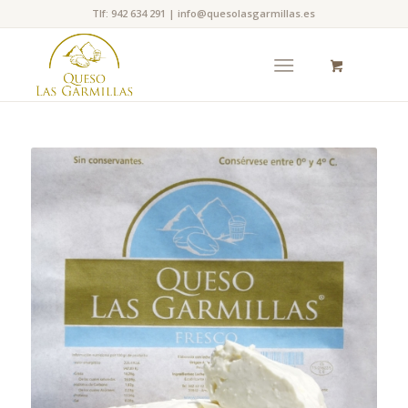
Tlf: 942 634 291 | info@quesolasgarmillas.es