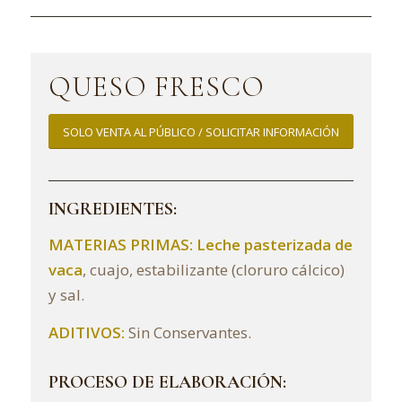
QUESO FRESCO
SOLO VENTA AL PÚBLICO / SOLICITAR INFORMACIÓN
INGREDIENTES:
MATERIAS PRIMAS:
Leche pasterizada de
vaca
, cuajo, estabilizante (cloruro cálcico)
y sal.
ADITIVOS:
Sin Conservantes.
PROCESO DE ELABORACIÓN: