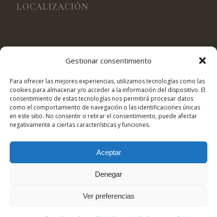
LOCALIZACIÓN
Gestionar consentimiento
Para ofrecer las mejores experiencias, utilizamos tecnologías como las
cookies para almacenar y/o acceder a la información del dispositivo. El
consentimiento de estas tecnologías nos permitirá procesar datos
como el comportamiento de navegación o las identificaciones únicas
en este sitio. No consentir o retirar el consentimiento, puede afectar
negativamente a ciertas características y funciones.
Aceptar
Denegar
QUESOS LAS GARMILLAS © Copyright |
Desarrollado por Maremagno
Ver preferencias
Comunicación