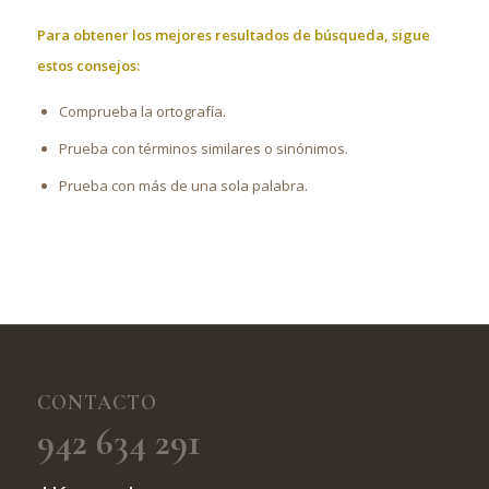
Para obtener los mejores resultados de búsqueda, sigue
estos consejos:
Comprueba la ortografía.
Prueba con términos similares o sinónimos.
Prueba con más de una sola palabra.
CONTACTO
942 634 291