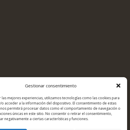
Gestionar consentimiento
r las mejores experiencias, utilizamos tecnologías como las cookies para
/o acceder a la información del dispositivo. El consentimiento de estas
 nos permitirá procesar datos como el comportamiento de navegación o
caciones únicas en este sitio. No consentir o retirar el consentimiento,
r negativamente a ciertas características y funciones.