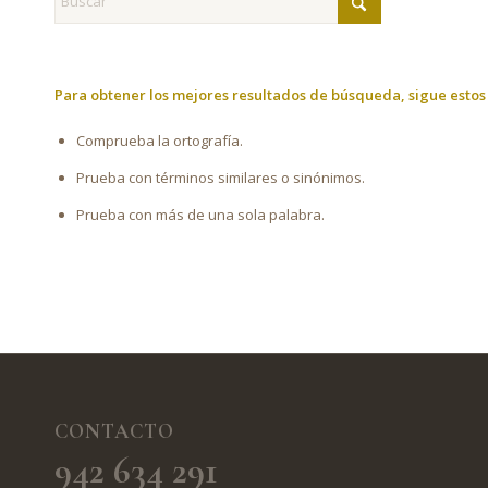
Para obtener los mejores resultados de búsqueda, sigue estos
Comprueba la ortografía.
Prueba con términos similares o sinónimos.
Prueba con más de una sola palabra.
CONTACTO
942 634 291