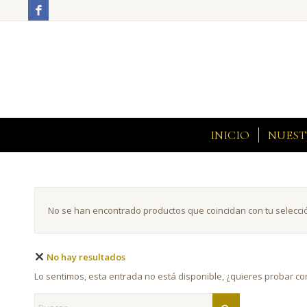
INICIO
NUEST
No se han encontrado productos que coincidan con tu selecci
No hay resultados
Lo sentimos, esta entrada no está disponible, ¿quieres probar c