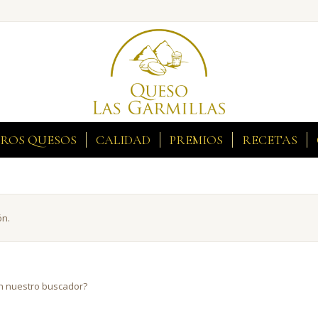
ROS QUESOS
CALIDAD
PREMIOS
RECETAS
ón.
on nuestro buscador?