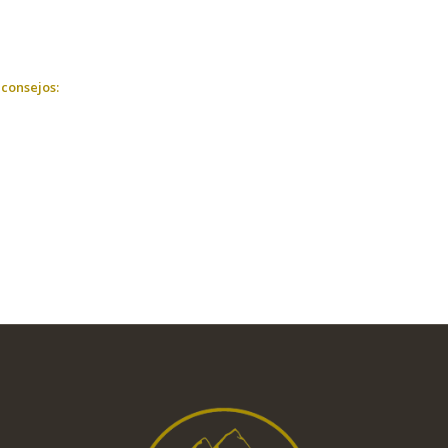
 consejos: